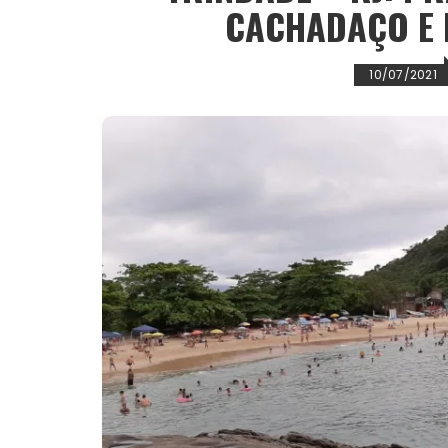
CACHADAÇO E 
10/07/2021