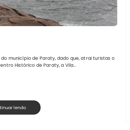
o município de Paraty, dado que, atrai turistas o
ntro Histórico de Paraty, a Vila…
tinuar lendo