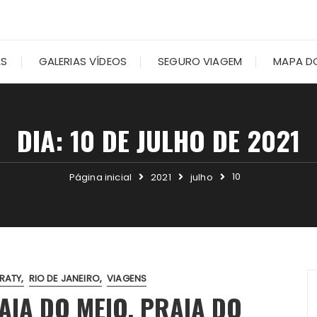
AS
GALERIAS VÍDEOS
SEGURO VIAGEM
MAPA DO
DIA:
10 DE JULHO DE 2021
10
Página inicial
2021
julho
RATY
RIO DE JANEIRO
VIAGENS
AIA DO MEIO, PRAIA DO