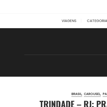
VIAGENS
CATEGORI
BRASIL
CAROUSEL
PA
TRINDADE – RJ: PR