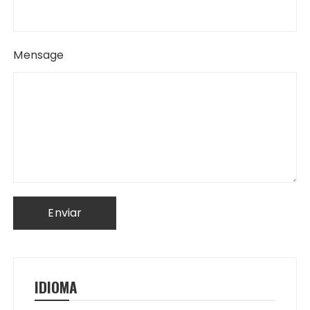
Mensage
IDIOMA