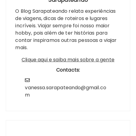
Sarapateando
O Blog Sarapateando relata experiências
de viagens, dicas de roteiros e lugares
incríveis. Viajar sempre foi nosso maior
hobby, pois além de ter histórias para
contar inspiramos outras pessoas a viajar
mais.
Clique aqui e saiba mais sobre a gente
Contacts:
vanessa.sarapateando@gmail.co
m