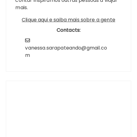
contar inspiramos outras pessoas a viajar
mais.
Clique aqui e saiba mais sobre a gente
Contacts:
vanessa.sarapateando@gmail.co
m