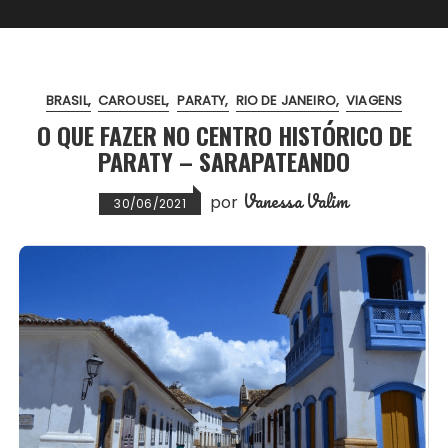
BRASIL
CAROUSEL
PARATY
RIO DE JANEIRO
VIAGENS
O QUE FAZER NO CENTRO HISTÓRICO DE
PARATY – SARAPATEANDO
Vanessa Valim
por
30/06/2021