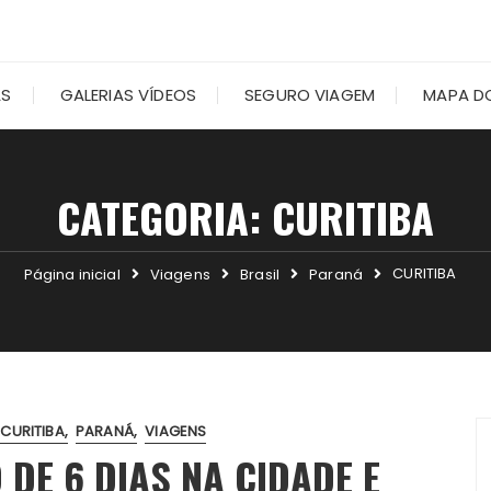
AS
GALERIAS VÍDEOS
SEGURO VIAGEM
MAPA DO
CATEGORIA:
CURITIBA
CURITIBA
Página inicial
Viagens
Brasil
Paraná
CURITIBA
PARANÁ
VIAGENS
 DE 6 DIAS NA CIDADE E