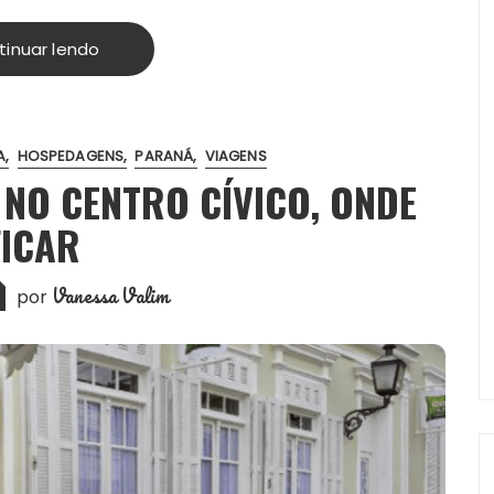
tinuar lendo
A
HOSPEDAGENS
PARANÁ
VIAGENS
 NO CENTRO CÍVICO, ONDE
FICAR
Vanessa Valim
por