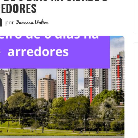
EDORES
Vanessa Valim
por