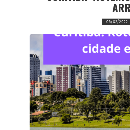
ARR
06/02/2022