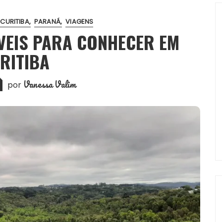
CURITIBA
PARANÁ
VIAGENS
VEIS PARA CONHECER EM
RITIBA
Vanessa Valim
por