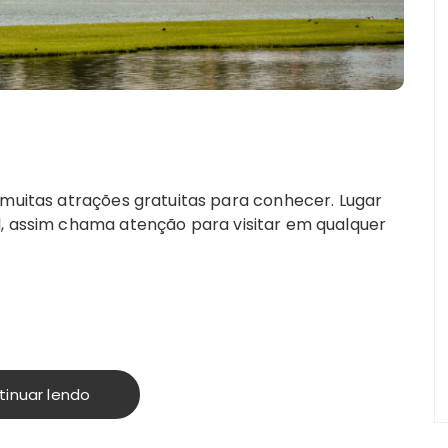
 muitas atrações gratuitas para conhecer. Lugar
l, assim chama atenção para visitar em qualquer
tinuar lendo