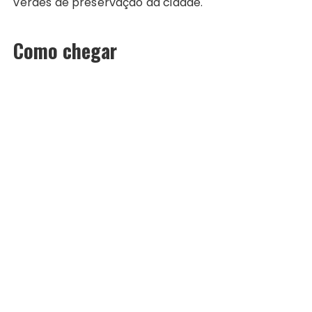
verdes de preservação da cidade.
Como chegar