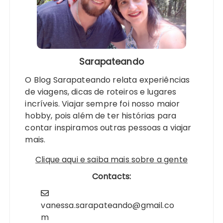
Sarapateando
O Blog Sarapateando relata experiências
de viagens, dicas de roteiros e lugares
incríveis. Viajar sempre foi nosso maior
hobby, pois além de ter histórias para
contar inspiramos outras pessoas a viajar
mais.
Clique aqui e saiba mais sobre a gente
Contacts:
vanessa.sarapateando@gmail.co
m