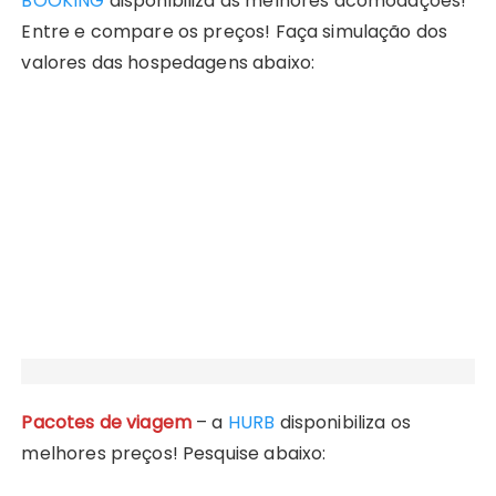
BOOKING
disponibiliza as melhores acomodações!
Entre e compare os preços! Faça simulação dos
valores das hospedagens abaixo:
Pacotes de viagem
– a
HURB
disponibiliza os
melhores preços! Pesquise abaixo: