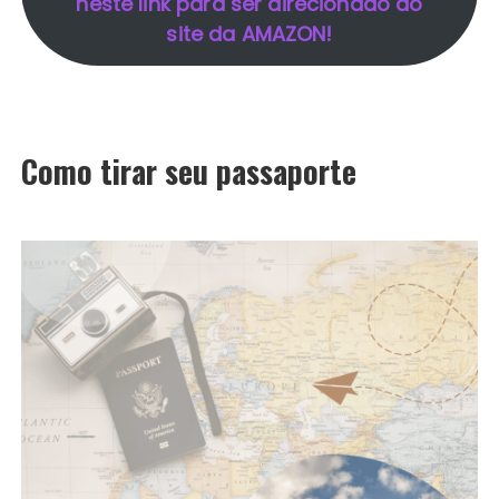
neste link para ser direcionado ao
site da AMAZON!
Como tirar seu passaporte