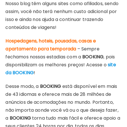
Nosso blog têm alguns sites como afiliados, sendo
assim, você não terá nenhum custo adicional por
isso e ainda nos ajuda a continuar trazendo
conteúdos de viagens!
Hospedagens, hoteis, pousadas, casas e
apartamento para temporada
– Sempre
fechamos nossas estadias com a
BOOKING
, pois
disponibilizam os melhores preços! Acesse o
site
da BOOKING
!
Desse modo, a
BOOKING
está disponível em mais
de 43 idiomas e oferece mais de 28 milhões de
anúncios de acomodações no mundo. Portanto,
não importa aonde você vá ou o que deseja fazer,
a
BOOKING
torna tudo mais fácil e oferece apoio a
seus clientes 24 horas por dia, todos os dias.