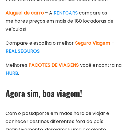
Aluguel de carro
– A
R
ENTCARS
compare os
melhores preços em mais de 180 locadoras de
veículos!
Compare e escolha o melhor
Seguro Viagem
–
REAL SEGUROS
.
Melhores
PACOTES DE VIAGENS
você encontra na
HURB
.
Agora sim, boa viagem!
Com o passaporte em mãos hora de viajar e
conhecer destinos diferentes fora do país.
Definitivamente, desejamos uma excelente