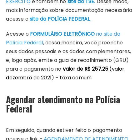
EXÉRCITO
e também no
site do
TSE
.
Desse modo,
mais informação sobre documentação necessária
acesse o
site da
POLÍCIA FEDERAL
.
Acesse o
FORMULÁRIO ELETRÔNICO
no site da
Polícia Federal
, dessa maneira, você preenche
seus dados pessoais e os dados complementares,
e, logo após, emite a guia de recolhimento (GRU)
para o pagamento no
valor de R$ 257,25
(valor
dezembro de 2021) – taxa comum.
Agendar atendimento na Polícia
Federal
Em seguida, quando estiver feito o pagamento
acesse o link –
AGENDAMENTO DE ATENDIMENTO
.