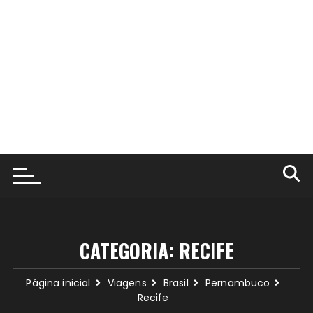
CATEGORIA:
RECIFE
Página inicial
Viagens
Brasil
Pernambuco
Recife