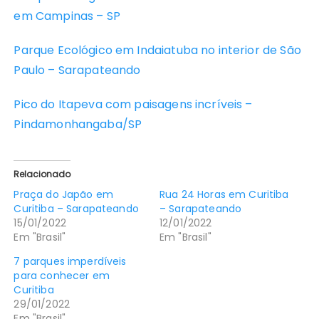
em Campinas – SP
Parque Ecológico em Indaiatuba no interior de São
Paulo – Sarapateando
Pico do Itapeva com paisagens incríveis –
Pindamonhangaba/SP
Relacionado
Praça do Japão em
Rua 24 Horas em Curitiba
Curitiba – Sarapateando
– Sarapateando
15/01/2022
12/01/2022
Em "Brasil"
Em "Brasil"
7 parques imperdíveis
para conhecer em
Curitiba
29/01/2022
Em "Brasil"