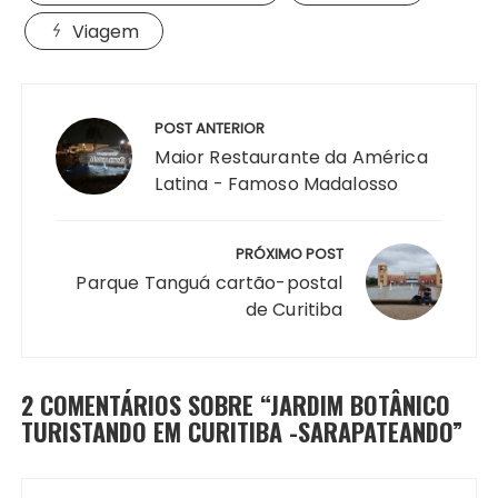
Viagem
Navegação
de
POST ANTERIOR
Post
Maior Restaurante da América
Latina - Famoso Madalosso
PRÓXIMO POST
Parque Tanguá cartão-postal
de Curitiba
2 COMENTÁRIOS SOBRE “
JARDIM BOTÂNICO
TURISTANDO EM CURITIBA -SARAPATEANDO
”