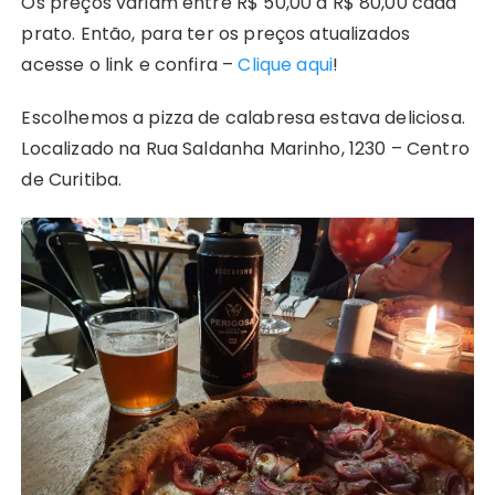
Os preços variam entre R$ 50,00 a R$ 80,00 cada
prato. Então, para ter os preços atualizados
acesse o link e confira –
Clique aqui
!
Escolhemos a pizza de calabresa estava deliciosa.
Localizado na Rua Saldanha Marinho, 1230 – Centro
de Curitiba.