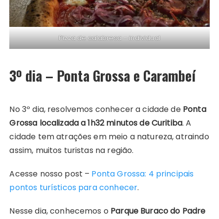
Pizza de calabresa – individual
3º dia – Ponta Grossa e Carambeí
No 3º dia, resolvemos conhecer a cidade de
Ponta
Grossa localizada a 1h32 minutos de Curitiba
. A
cidade tem atrações em meio a natureza, atraindo
assim, muitos turistas na região.
Acesse nosso post –
Ponta Grossa: 4 principais
pontos turísticos para conhecer
.
Nesse dia, conhecemos o
Parque Buraco do Padre