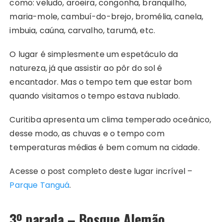
como: veludo, aroeira, congonha, branquilho,
maria-mole, cambuí-do-brejo, bromélia, canela,
imbuia, caúna, carvalho, tarumã, etc.
O lugar é simplesmente um espetáculo da
natureza, já que assistir ao pôr do sol é
encantador. Mas o tempo tem que estar bom
quando visitamos o tempo estava nublado.
Curitiba apresenta um clima temperado oceânico,
desse modo, as chuvas e o tempo com
temperaturas médias é bem comum na cidade.
Acesse o post completo deste lugar incrível –
Parque Tanguá
.
3º parada – Bosque Alemão