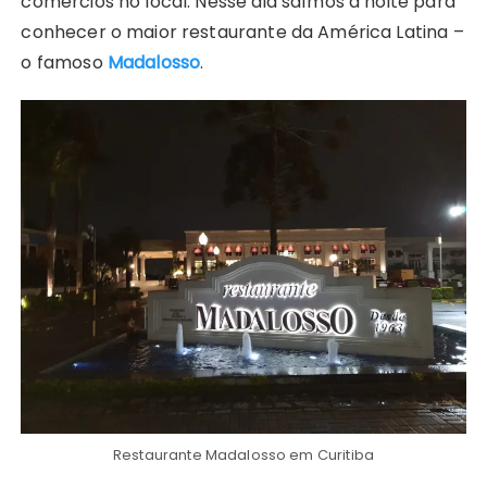
comércios no local. Nesse dia saímos à noite para
conhecer o maior restaurante da América Latina –
o famoso
Madalosso
.
Restaurante Madalosso em Curitiba