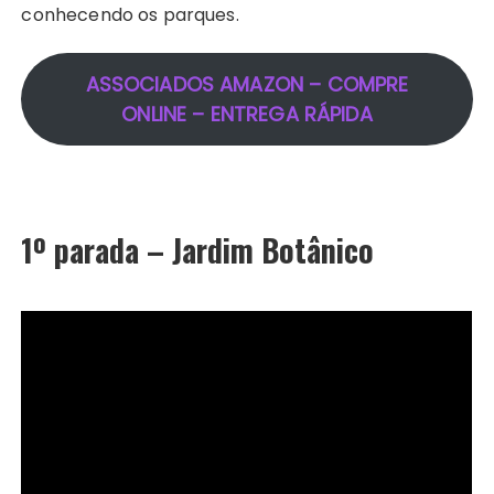
conhecendo os parques.
ASSOCIADOS AMAZON – COMPRE
ONLINE – ENTREGA RÁPIDA
1º parada – Jardim Botânico