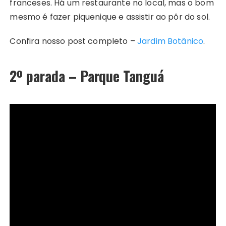
franceses. Há um restaurante no local, mas o bom
mesmo é fazer piquenique e assistir ao pôr do sol.
Confira nosso post completo –
Jardim Botânico
.
2º parada – Parque Tanguá