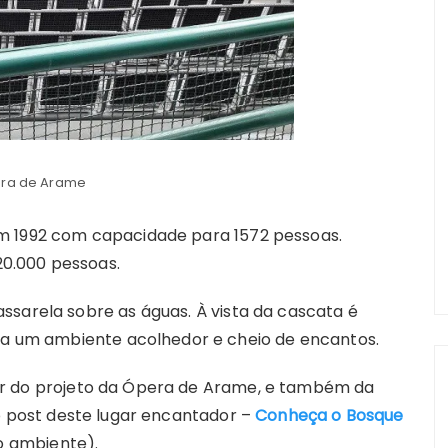
ra de Arame
m 1992 com capacidade para 1572 pessoas.
 20.000 pessoas.
ssarela sobre as águas. À vista da cascata é
rna um ambiente acolhedor e cheio de encantos.
r do projeto da Ópera de Arame, e também da
so post deste lugar encantador –
Conheça o Bosque
o ambiente).