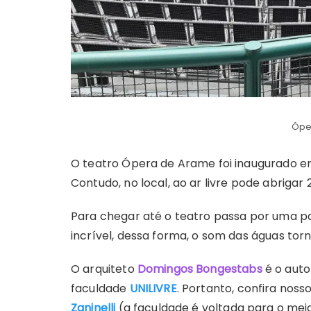
Ópe
O teatro Ópera de Arame foi inaugurado e
Contudo, no local, ao ar livre pode abrigar
Para chegar até o teatro passa por uma pa
incrível, dessa forma, o som das águas to
O arquiteto
Domingos Bongestabs
é o auto
faculdade
UNILIVRE
. Portanto, confira nos
Zaninelli
(a faculdade é voltada para o mei