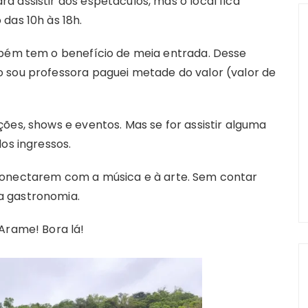
 assistir aos espetáculos, mas o local fica
das 10h às 18h.
mbém tem o benefício de meia entrada. Desse
 sou professora paguei metade do valor (valor de
ões, shows e eventos. Mas se for assistir alguma
os ingressos.
conectarem com a música e à arte. Sem contar
a gastronomia.
Arame! Bora lá!