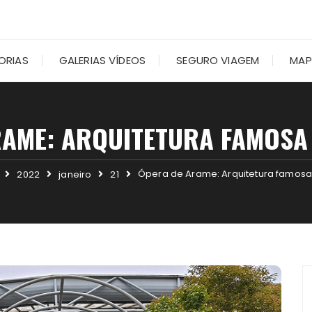
ORIAS
GALERIAS VÍDEOS
SEGURO VIAGEM
MAP
RAME: ARQUITETURA FAMOSA 
Ópera de Arame: Arquitetura famosa
2022
janeiro
21