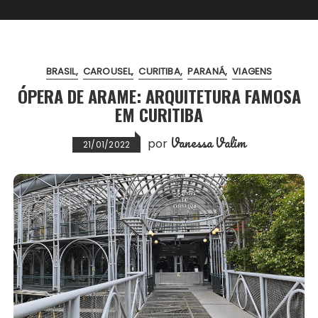
BRASIL
CAROUSEL
CURITIBA
PARANÁ
VIAGENS
ÓPERA DE ARAME: ARQUITETURA FAMOSA
EM CURITIBA
Vanessa Valim
por
21/01/2022