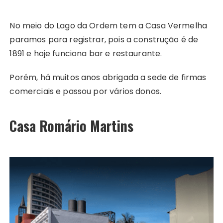
No meio do Lago da Ordem tem a Casa Vermelha
paramos para registrar, pois a construção é de
1891 e hoje funciona bar e restaurante.
Porém, há muitos anos abrigada a sede de firmas
comerciais e passou por vários donos.
Casa Romário Martins