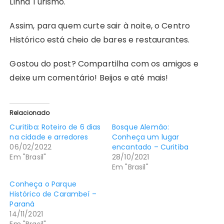
Linha Turismo.
Assim, para quem curte sair à noite, o Centro
Histórico está cheio de bares e restaurantes.
Gostou do post? Compartilha com os amigos e
deixe um comentário! Beijos e até mais!
Relacionado
Curitiba: Roteiro de 6 dias
Bosque Alemão:
na cidade e arredores
Conheça um lugar
06/02/2022
encantado – Curitiba
Em "Brasil"
28/10/2021
Em "Brasil"
Conheça o Parque
Histórico de Carambeí –
Paraná
14/11/2021