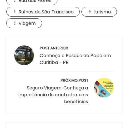
Rua das Flores
Ruínas de São Francisco
turismo
Viagem
Navegação
de
POST ANTERIOR
Post
Conheça o Bosque do Papa em
Curitiba - PR
PRÓXIMO POST
Seguro Viagem: Conheça a
importância de contratar e os
benefícios