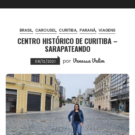
BRASIL
CAROUSEL
CURITIBA
PARANÁ
VIAGENS
CENTRO HISTÓRICO DE CURITIBA –
SARAPATEANDO
Vanessa Valim
por
08/12/2021