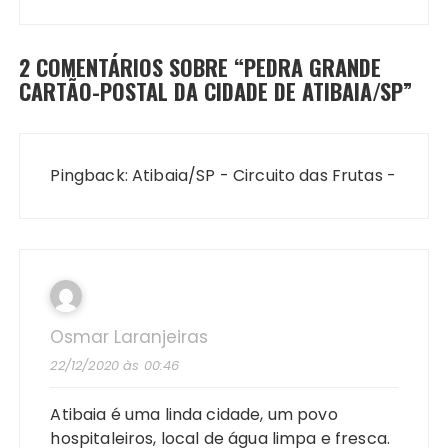
2 COMENTÁRIOS SOBRE “
PEDRA GRANDE
CARTÃO-POSTAL DA CIDADE DE ATIBAIA/SP
”
Pingback:
Atibaia/SP - Circuito das Frutas -
Osmar Laranjeiras
22/12/2020 às 00:46
Atibaia é uma linda cidade, um povo
hospitaleiros, local de água limpa e fresca.