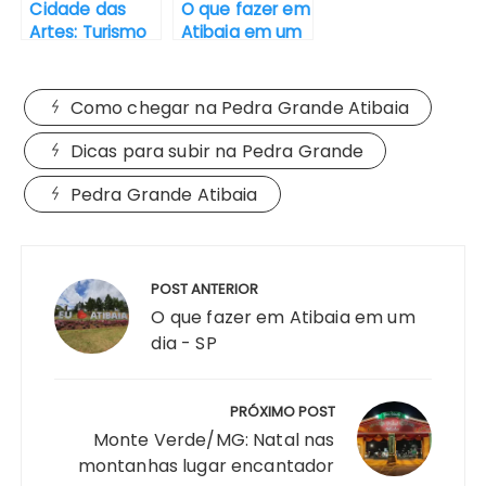
Cidade das
O que fazer em
Artes: Turismo
Atibaia em um
em Monte
dia – SP
Alegre do Sul –
SP
Como chegar na Pedra Grande Atibaia
Dicas para subir na Pedra Grande
Pedra Grande Atibaia
Navegação
de
POST ANTERIOR
Post
O que fazer em Atibaia em um
dia - SP
PRÓXIMO POST
Monte Verde/MG: Natal nas
montanhas lugar encantador