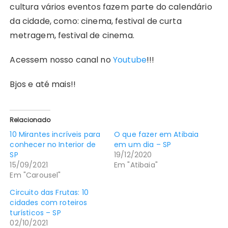
cultura vários eventos fazem parte do calendário
da cidade, como: cinema, festival de curta
metragem, festival de cinema.
Acessem nosso canal no
Youtube
!!!
Bjos e até mais!!
Relacionado
10 Mirantes incríveis para
O que fazer em Atibaia
conhecer no Interior de
em um dia – SP
SP
19/12/2020
15/09/2021
Em "Atibaia"
Em "Carousel"
Circuito das Frutas: 10
cidades com roteiros
turísticos – SP
02/10/2021