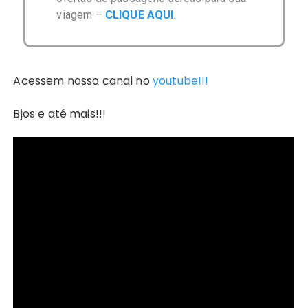
viagem –
CLIQUE AQUI
.
Acessem nosso canal no
youtube!!!
Bjos e até mais!!!