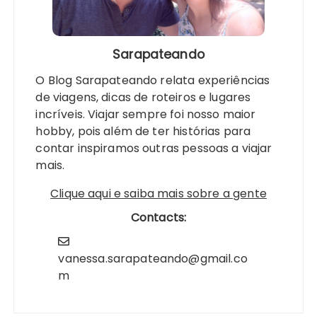
Sarapateando
O Blog Sarapateando relata experiências
de viagens, dicas de roteiros e lugares
incríveis. Viajar sempre foi nosso maior
hobby, pois além de ter histórias para
contar inspiramos outras pessoas a viajar
mais.
Clique aqui e saiba mais sobre a gente
Contacts:
vanessa.sarapateando@gmail.co
m