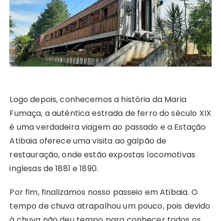
Logo depois, conhecemos a história da Maria
Fumaça, a autêntica estrada de ferro do século XIX
é uma verdadeira viagem ao passado e a Estação
Atibaia oferece uma visita ao galpão de
restauração, onde estão expostas locomotivas
inglesas de 1881 e 1890.
Por fim, finalizamos nosso passeio em Atibaia. O
tempo de chuva atrapalhou um pouco, pois devido
à chuva não deu tempo para conhecer todos os