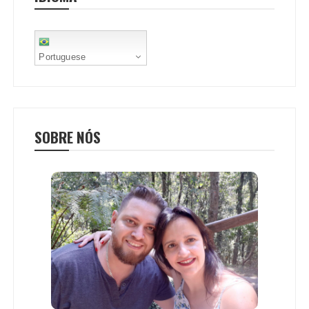
t
Portuguese
SOBRE NÓS