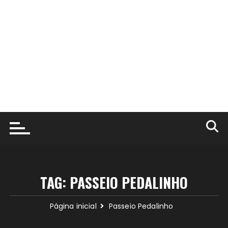
TAG:
PASSEIO PEDALINHO
Página inicial
Passeio Pedalinho