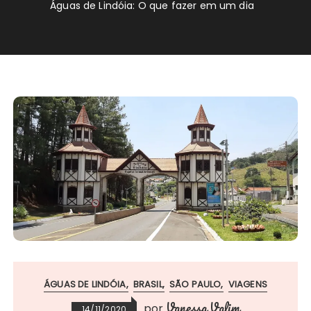
Águas de Lindóia: O que fazer em um dia
ÁGUAS DE LINDÓIA
BRASIL
SÃO PAULO
VIAGENS
Vanessa Valim
por
14/11/2020