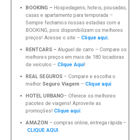
BOOKING –
Hospedagens, hoteis, pousadas,
casas e apartamento para temporada –
Sempre fechamos nossas estadias com a
BOOKING, pois disponibilizam os melhores
preços! Acesse o site –
Clique aqui
.
RENTCARS –
Aluguel de carro –
C
ompare os
melhores preços em mais de 180 locadoras
de veículos –
Clique Aqui
!
REAL SEGUROS
– Compare e escolha o
melhor
Seguro Viagem
–
Clique aqui
.
HOTEL URBANO
– Oferece os melhores
pacotes de viagens! Aproveite as
promoções!
Clique aqui
.
AMAZON
– compras online, entrega rápida –
CLIQUE AQUI
.