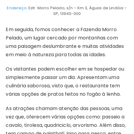
Endereço
: Estr. Morro Pelado, s/n – Km 3, Águas de Lindóia –
SP, 13940-000
Em seguida, fomos conhecer a Fazenda Morro
Pelado, um lugar cercado por montanhas com
uma paisagem deslumbrante e muitas atividades
em meio à natureza para todas as idades.
Os visitantes podem escolher em se hospedar ou
simplesmente passar um dia. Apresentam uma
culinária saborosa, visto que, o restaurante tem
várias opções de pratos feitos no fogão à lenha.
As atrações chamam atenção das pessoas, uma
vez que, oferecem várias opções como: passeio a
cavalo, tirolesa, quadriciclo, arvorismo. Além disso,
tem campo de paintball, lago para pesca, entre