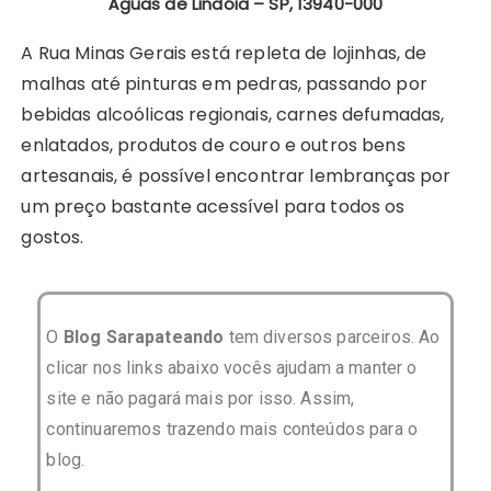
Águas de Lindóia – SP, 13940-000
A Rua Minas Gerais está repleta de lojinhas, de
malhas até pinturas em pedras, passando por
bebidas alcoólicas regionais, carnes defumadas,
enlatados, produtos de couro e outros bens
artesanais, é possível encontrar lembranças por
um preço bastante acessível para todos os
gostos.
O
Blog Sarapateando
tem diversos parceiros. Ao
clicar nos links abaixo vocês ajudam a manter o
site e não pagará mais por isso. Assim,
continuaremos trazendo mais conteúdos para o
blog.