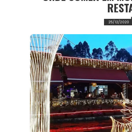
REST
25/12/2020