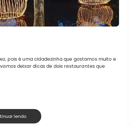
z, pois é uma cidadezinha que gostamos muito e
 vamos deixar dicas de dois restaurantes que
tinuar lendo