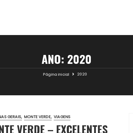
ANO:
2020
2020
Página inicial
NAS GERAIS
MONTE VERDE
VIAGENS
TE VERDE – EXCELENTES