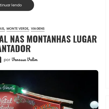
tinuar lendo
AIS
MONTE VERDE
VIAGENS
TAL NAS MONTANHAS LUGAR
ANTADOR
Vanessa Valim
por