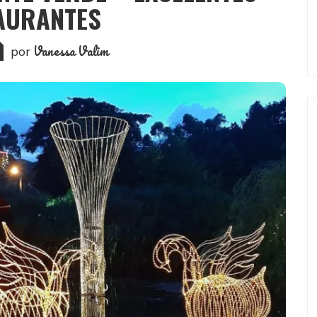
AURANTES
Vanessa Valim
por