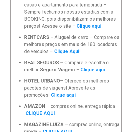
casas e apartamento para temporada –
Sempre fechamos nossas estadias com a
BOOKING, pois disponibilizam os melhores
preços! Acesse o site –
Clique aqui
.
RENTCARS –
Aluguel de carro –
C
ompare os
melhores preços em mais de 180 locadoras
de veículos –
Clique Aqui
!
REAL SEGUROS
– Compare e escolha o
melhor
Seguro Viagem
–
Clique aqui
.
HOTEL URBANO
– Oferece os melhores
pacotes de viagens! Aproveite as
promoções!
Clique aqui
.
AMAZON
– compras online, entrega rápida –
CLIQUE AQUI
.
MAGAZINE LUIZA
– compras online, entrega
rápida –
CLIQUE AQUI
.