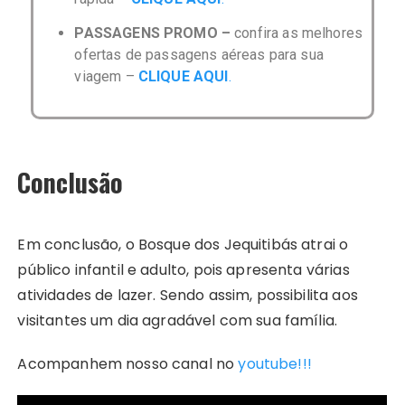
PASSAGENS PROMO –
confira as melhores
ofertas de passagens aéreas para sua
viagem –
CLIQUE AQUI
.
Conclusão
Em conclusão, o Bosque dos Jequitibás atrai o
público infantil e adulto, pois apresenta várias
atividades de lazer. Sendo assim, possibilita aos
visitantes um dia agradável com sua família.
Acompanhem nosso canal no
youtube!!!