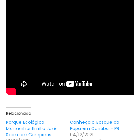
Relacionado
Parque Ecológico
Conheça o Bosque do
Monsenhor Emílio José
Papa em Curitiba – PR
Salim em Campinas
04/12/2021