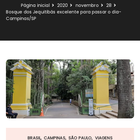
Página inicial
2020
novembro
28
Bosque dos Jequitibás excelente para passar o dia-
Campinas/SP
BRASIL
CAMPINAS
SÃO PAULO
VIAGENS