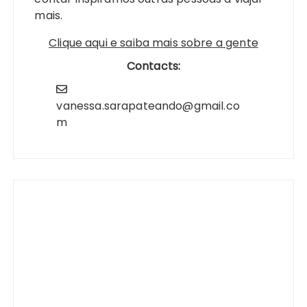
mais.
Clique aqui e saiba mais sobre a gente
Contacts:
vanessa.sarapateando@gmail.co
m