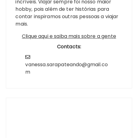
incríveis. Viajar sempre foi nosso maior
hobby, pois além de ter histórias para
contar inspiramos outras pessoas a viajar
mais.
Clique aqui e saiba mais sobre a gente
Contacts:
vanessa.sarapateando@gmail.co
m