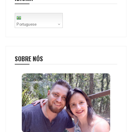
t
Portuguese
SOBRE NÓS