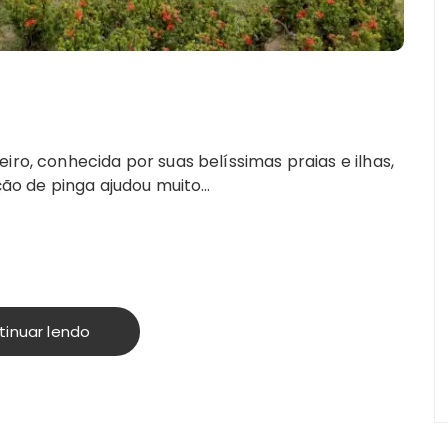
iro, conhecida por suas belíssimas praias e ilhas,
ução de pinga ajudou muito…
tinuar lendo