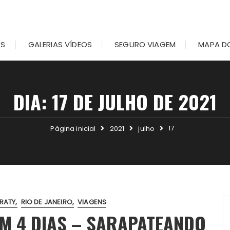
AS
GALERIAS VÍDEOS
SEGURO VIAGEM
MAPA DO
DIA:
17 DE JULHO DE 2021
17
Página inicial
2021
julho
RATY
RIO DE JANEIRO
VIAGENS
EM 4 DIAS – SARAPATEANDO