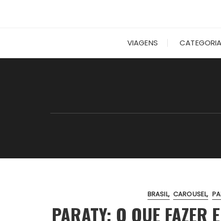
VIAGENS
CATEGORI
BRASIL
CAROUSEL
PA
PARATY: O QUE FAZER 