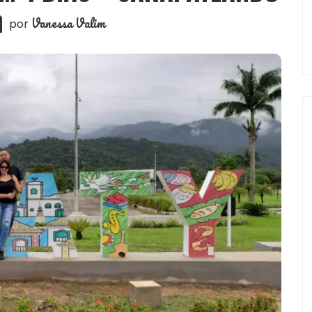
Vanessa Valim
por