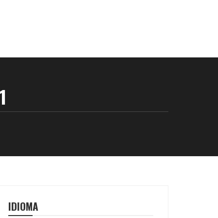
1
IDIOMA