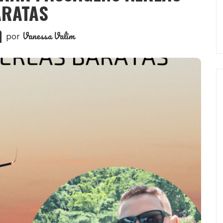
ARATAS
Vanessa Valim
por