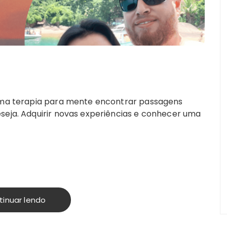
 uma terapia para mente encontrar passagens
eseja. Adquirir novas experiências e conhecer uma
tinuar lendo