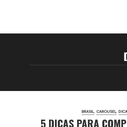
BRASIL
CAROUSEL
DIC
5 DICAS PARA COM