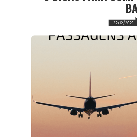
B
22/12/2021