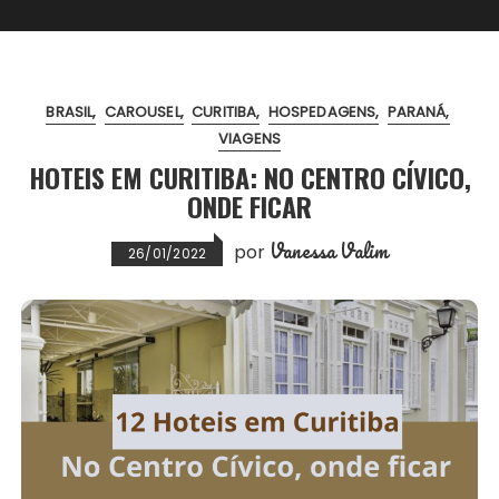
BRASIL
CAROUSEL
CURITIBA
HOSPEDAGENS
PARANÁ
VIAGENS
HOTEIS EM CURITIBA: NO CENTRO CÍVICO,
ONDE FICAR
Vanessa Valim
por
26/01/2022