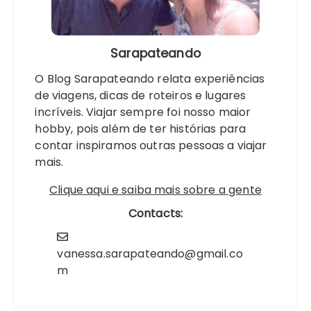
Sarapateando
O Blog Sarapateando relata experiências
de viagens, dicas de roteiros e lugares
incríveis. Viajar sempre foi nosso maior
hobby, pois além de ter histórias para
contar inspiramos outras pessoas a viajar
mais.
Clique aqui e saiba mais sobre a gente
Contacts:
vanessa.sarapateando@gmail.co
m