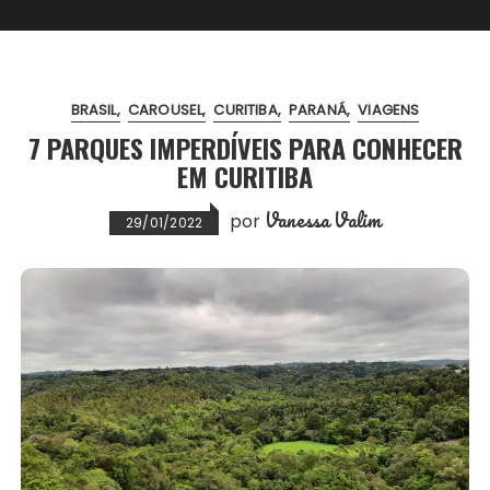
BRASIL
CAROUSEL
CURITIBA
PARANÁ
VIAGENS
7 PARQUES IMPERDÍVEIS PARA CONHECER
EM CURITIBA
Vanessa Valim
por
29/01/2022