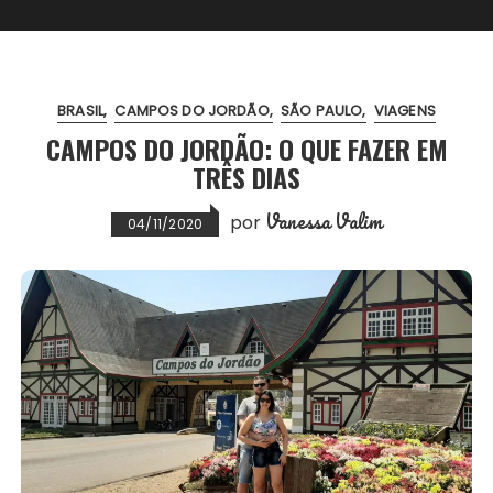
BRASIL
CAMPOS DO JORDÃO
SÃO PAULO
VIAGENS
CAMPOS DO JORDÃO: O QUE FAZER EM
TRÊS DIAS
Vanessa Valim
por
04/11/2020