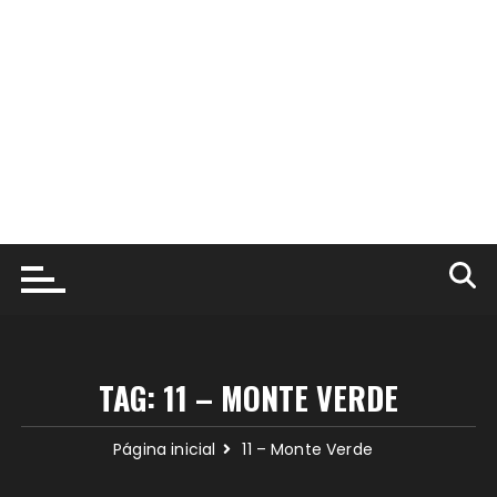
TAG:
11 – MONTE VERDE
Página inicial
11 – Monte Verde