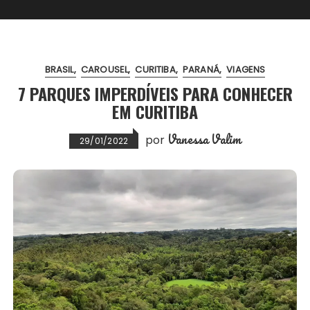
BRASIL
CAROUSEL
CURITIBA
PARANÁ
VIAGENS
7 PARQUES IMPERDÍVEIS PARA CONHECER
EM CURITIBA
Vanessa Valim
por
29/01/2022