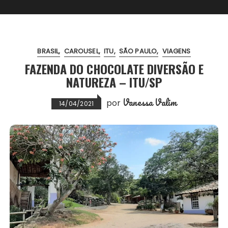
BRASIL
CAROUSEL
ITU
SÃO PAULO
VIAGENS
FAZENDA DO CHOCOLATE DIVERSÃO E
NATUREZA – ITU/SP
Vanessa Valim
por
14/04/2021