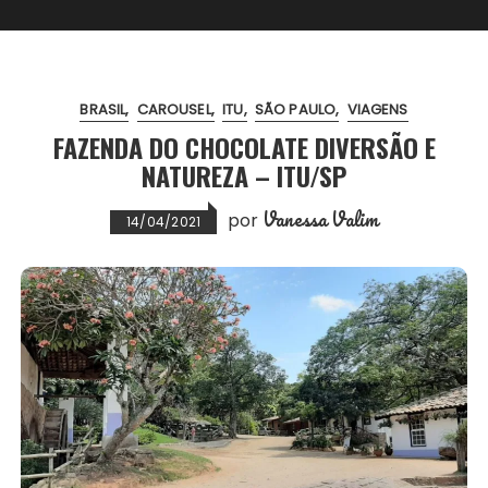
BRASIL
CAROUSEL
ITU
SÃO PAULO
VIAGENS
FAZENDA DO CHOCOLATE DIVERSÃO E
NATUREZA – ITU/SP
Vanessa Valim
por
14/04/2021