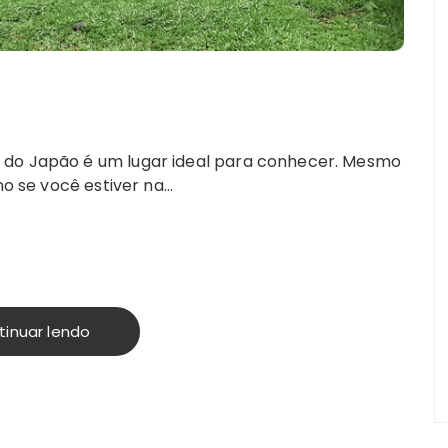
 do Japão é um lugar ideal para conhecer. Mesmo
mo se você estiver na…
tinuar lendo