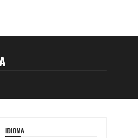
A
IDIOMA