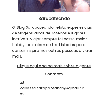
Sarapateando
O Blog Sarapateando relata experiências
de viagens, dicas de roteiros e lugares
incríveis. Viajar sempre foi nosso maior
hobby, pois além de ter histórias para
contar inspiramos outras pessoas a viajar
mais.
Clique aqui e saiba mais sobre a gente
Contacts:
vanessa.sarapateando@gmail.co
m