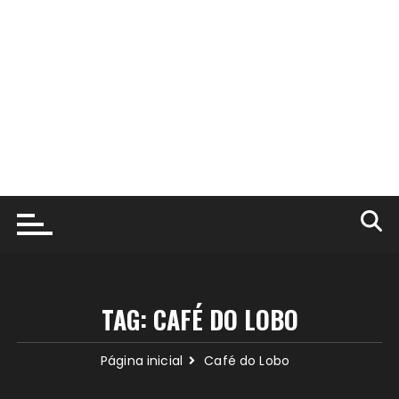
TAG:
CAFÉ DO LOBO
Página inicial
Café do Lobo