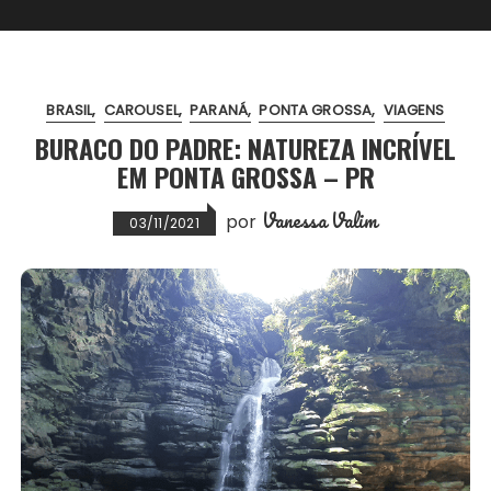
BRASIL
CAROUSEL
PARANÁ
PONTA GROSSA
VIAGENS
BURACO DO PADRE: NATUREZA INCRÍVEL
EM PONTA GROSSA – PR
Vanessa Valim
por
03/11/2021