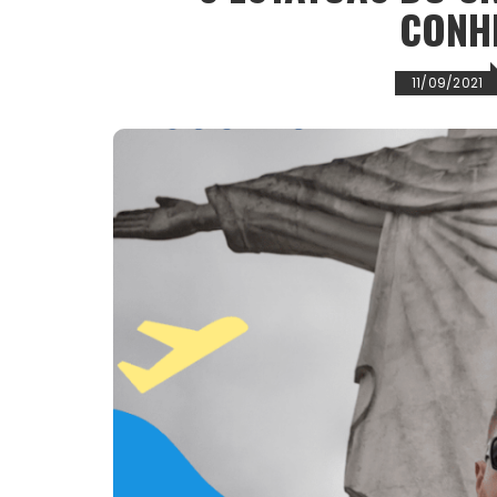
CONH
11/09/2021