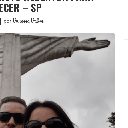
ECER – SP
Vanessa Valim
por