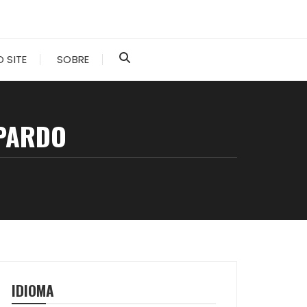
 SITE
SOBRE
 PARDO
IDIOMA