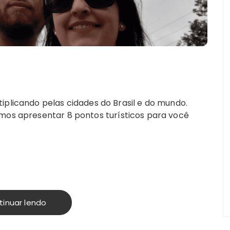
iplicando pelas cidades do Brasil e do mundo.
amos apresentar 8 pontos turísticos para você
tinuar lendo