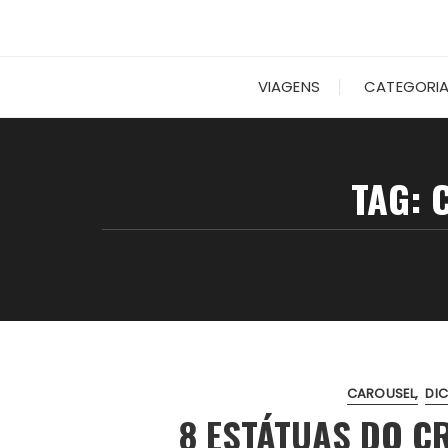
VIAGENS
CATEGORI
TAG:
CAROUSEL
DI
8 ESTÁTUAS DO C