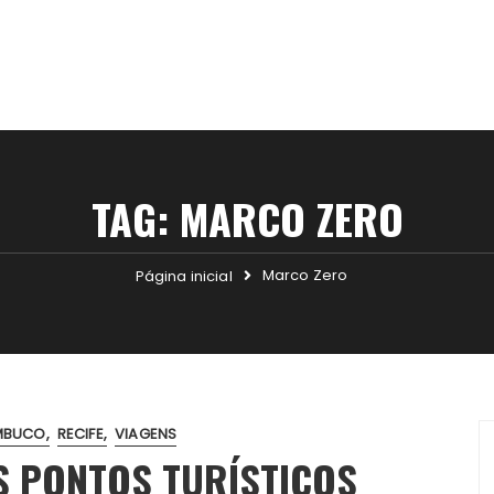
TAG:
MARCO ZERO
Marco Zero
Página inicial
MBUCO
RECIFE
VIAGENS
S PONTOS TURÍSTICOS