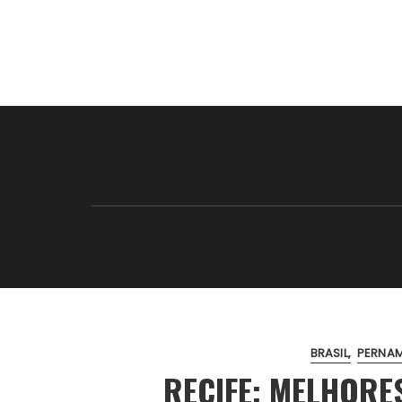
BRASIL
PERNA
RECIFE: MELHORE