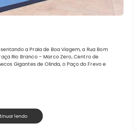
resentando a Praia de Boa Viagem, a Rua Bom
Praça Rio Branco – Marco Zero, Centro de
ecos Gigantes de Olinda, o Paço do Frevo e
tinuar lendo