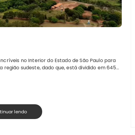
ncríveis no Interior do Estado de São Paulo para
a região sudeste, dado que, está dividido em 645…
tinuar lendo