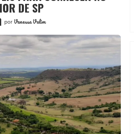
IOR DE SP
Vanessa Valim
por