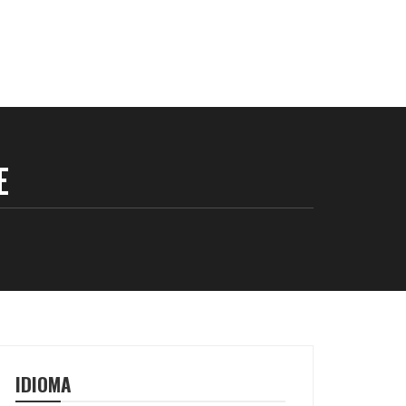
E
IDIOMA