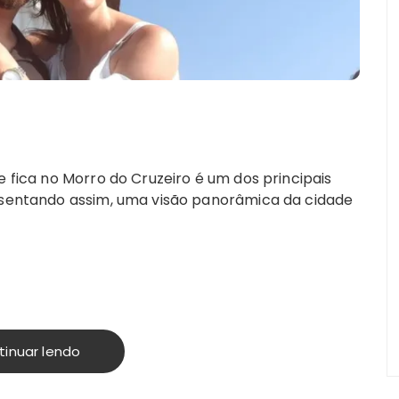
e fica no Morro do Cruzeiro é um dos principais
resentando assim, uma visão panorâmica da cidade
tinuar lendo