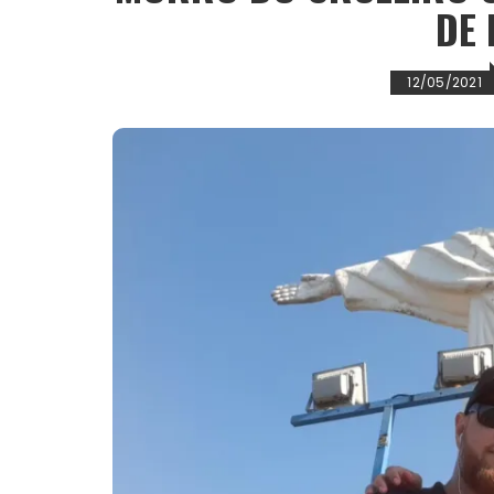
DE 
12/05/2021