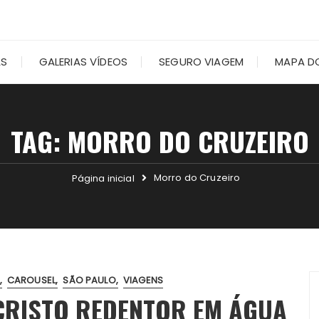
AS
GALERIAS VÍDEOS
SEGURO VIAGEM
MAPA DO
TAG:
MORRO DO CRUZEIRO
Morro do Cruzeiro
Página inicial
CAROUSEL
SÃO PAULO
VIAGENS
CRISTO REDENTOR EM ÁGUA