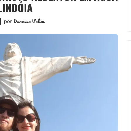
LINDÓIA
Vanessa Valim
por