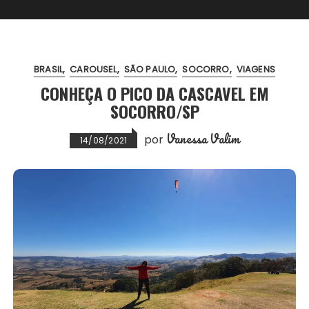
BRASIL
CAROUSEL
SÃO PAULO
SOCORRO
VIAGENS
CONHEÇA O PICO DA CASCAVEL EM
SOCORRO/SP
Vanessa Valim
por
14/08/2021