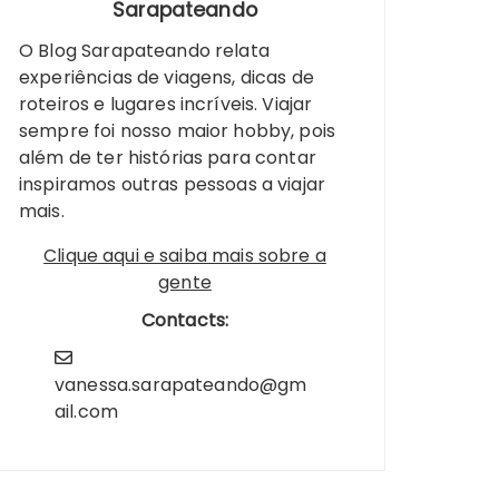
Sarapateando
O Blog Sarapateando relata
experiências de viagens, dicas de
roteiros e lugares incríveis. Viajar
sempre foi nosso maior hobby, pois
além de ter histórias para contar
inspiramos outras pessoas a viajar
mais.
Clique aqui e saiba mais sobre a
gente
Contacts:
vanessa.sarapateando@gm
ail.com