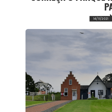
P
14/11/2021