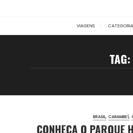
VIAGENS
CATEGORI
TAG
BRASIL
CARAMBEÍ
CONHEÇA O PARQUE H