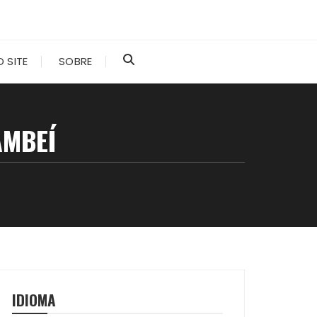
 SITE
SOBRE
AMBEÍ
IDIOMA