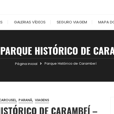
AS
GALERIAS VÍDEOS
SEGURO VIAGEM
MAPA DO
:
PARQUE HISTÓRICO DE CAR
Parque Histórico de Carambeí
Página inicial
CAROUSEL
PARANÁ
VIAGENS
ISTÓRICO DE CARAMBEÍ –