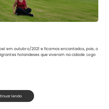
í em outubro/2021 e ficamos encantados, pois, o
imigrantes holandeses que viveram na cidade. Logo
tinuar lendo