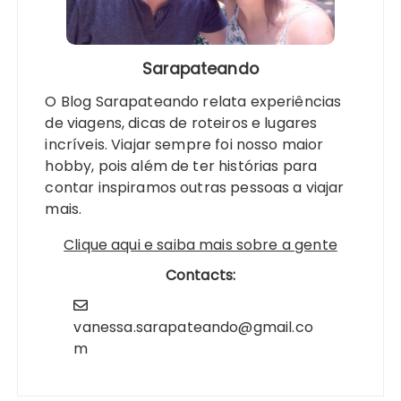
Sarapateando
O Blog Sarapateando relata experiências
de viagens, dicas de roteiros e lugares
incríveis. Viajar sempre foi nosso maior
hobby, pois além de ter histórias para
contar inspiramos outras pessoas a viajar
mais.
Clique aqui e saiba mais sobre a gente
Contacts:
vanessa.sarapateando@gmail.co
m