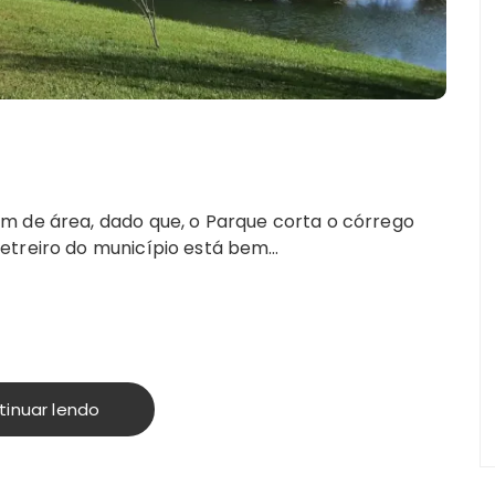
m de área, dado que, o Parque corta o córrego
etreiro do município está bem…
tinuar lendo