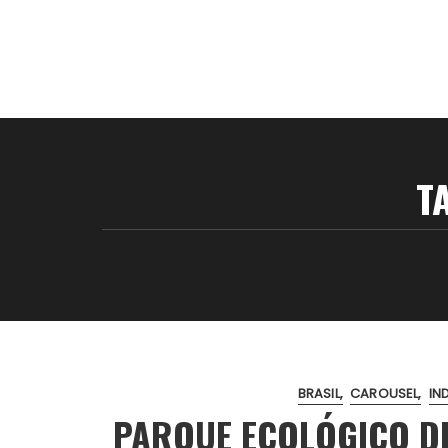
T
BRASIL
CAROUSEL
IN
PARQUE ECOLÓGICO DE