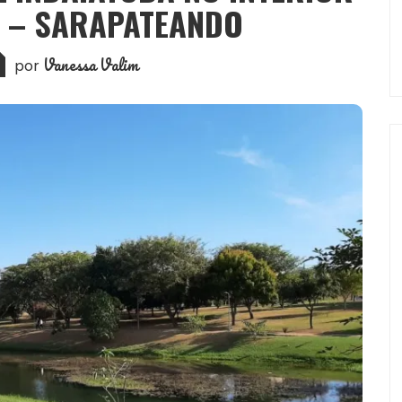
O – SARAPATEANDO
Vanessa Valim
por