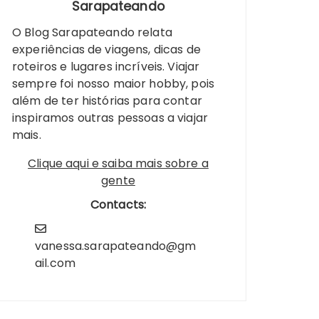
Sarapateando
O Blog Sarapateando relata
experiências de viagens, dicas de
roteiros e lugares incríveis. Viajar
sempre foi nosso maior hobby, pois
além de ter histórias para contar
inspiramos outras pessoas a viajar
mais.
Clique aqui e saiba mais sobre a
gente
Contacts:
vanessa.sarapateando@gm
ail.com