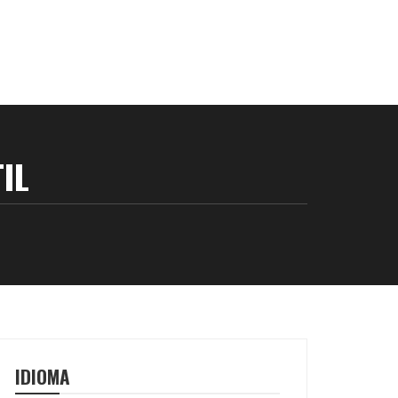
IL
IDIOMA