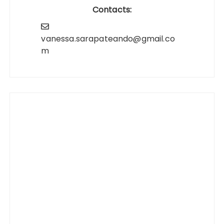
Contacts:
vanessa.sarapateando@gmail.co
m