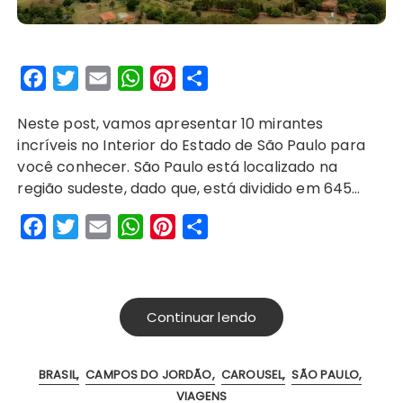
F
T
E
W
P
S
a
w
m
h
i
h
Neste post, vamos apresentar 10 mirantes
c
i
a
a
n
a
incríveis no Interior do Estado de São Paulo para
e
t
i
t
t
r
você conhecer. São Paulo está localizado na
b
t
l
s
e
e
região sudeste, dado que, está dividido em 645…
o
e
A
r
F
T
E
W
P
S
o
r
p
e
a
w
m
h
i
h
k
p
s
c
i
a
a
n
a
t
e
t
i
t
t
r
Continuar lendo
b
t
l
s
e
e
o
e
A
r
BRASIL
CAMPOS DO JORDÃO
CAROUSEL
SÃO PAULO
o
r
p
e
VIAGENS
k
p
s