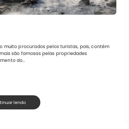
o muito procurados pelos turistas, pois, contém
rmais são famosas pelas propriedades
xamento do…
tinuar lendo