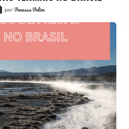
Vanessa Valim
por