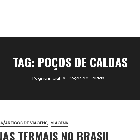
TAG:
POÇOS DE CALDAS
Poços de Caldas
Página inicial
AS/ARTIGOS DE VIAGENS
VIAGENS
UAS TERMAIS NO BRASIL