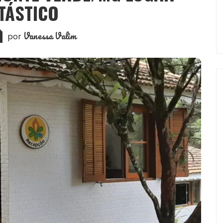
TÁSTICO
Vanessa Valim
por