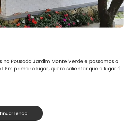
 na Pousada Jardim Monte Verde e passamos o
l. Em primeiro lugar, quero salientar que o lugar é…
tinuar lendo