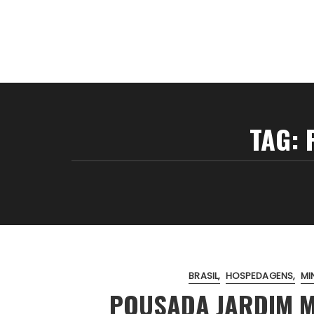
TAG:
BRASIL
HOSPEDAGENS
MI
POUSADA JARDIM 