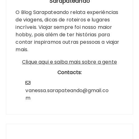
Sarapateando
O Blog Sarapateando relata experiências
de viagens, dicas de roteiros e lugares
incríveis. Viajar sempre foi nosso maior
hobby, pois além de ter histórias para
contar inspiramos outras pessoas a viajar
mais.
Clique aqui e saiba mais sobre a gente
Contacts:
vanessa.sarapateando@gmail.co
m