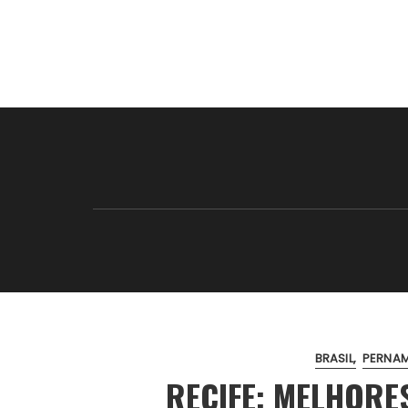
BRASIL
PERNA
RECIFE: MELHORE