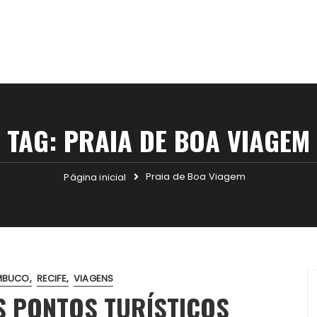
TAG:
PRAIA DE BOA VIAGEM
Praia de Boa Viagem
Página inicial
MBUCO
RECIFE
VIAGENS
S PONTOS TURÍSTICOS