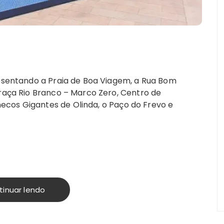
resentando a Praia de Boa Viagem, a Rua Bom
Praça Rio Branco – Marco Zero, Centro de
ecos Gigantes de Olinda, o Paço do Frevo e
tinuar lendo