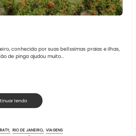
iro, conhecida por suas belíssimas praias e ilhas,
ução de pinga ajudou muito…
tinuar lendo
RATY
RIO DE JANEIRO
VIAGENS