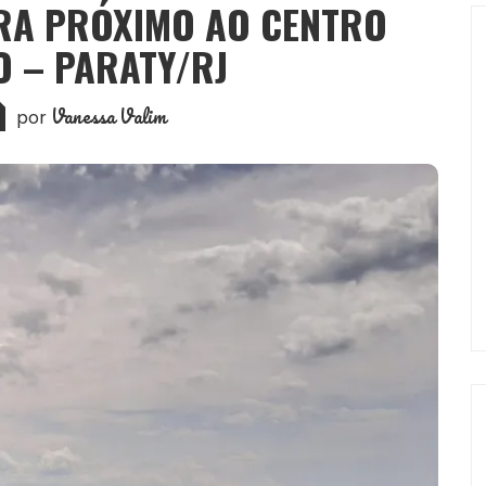
RA PRÓXIMO AO CENTRO
O – PARATY/RJ
Vanessa Valim
por