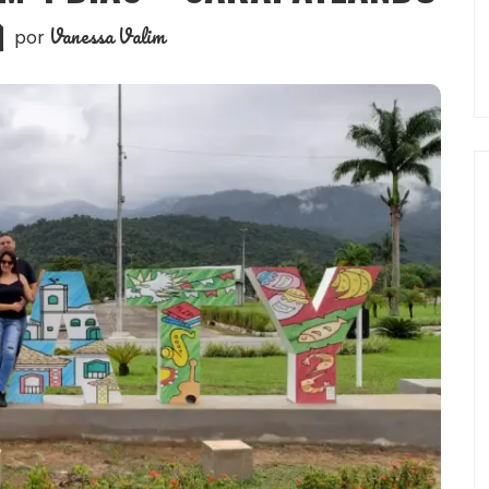
Vanessa Valim
por