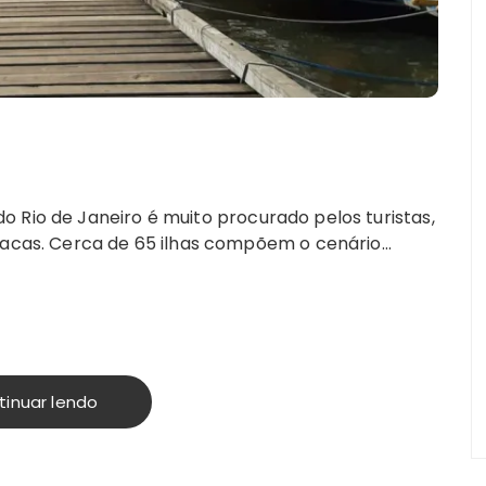
 Rio de Janeiro é muito procurado pelos turistas,
síacas. Cerca de 65 ilhas compõem o cenário…
tinuar lendo