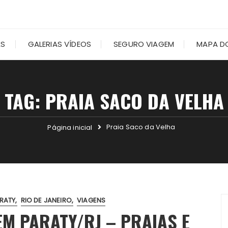
AS
GALERIAS VÍDEOS
SEGURO VIAGEM
MAPA DO
TAG:
PRAIA SACO DA VELHA
Praia Saco da Velha
Página inicial
RATY
RIO DE JANEIRO
VIAGENS
EM PARATY/RJ – PRAIAS E