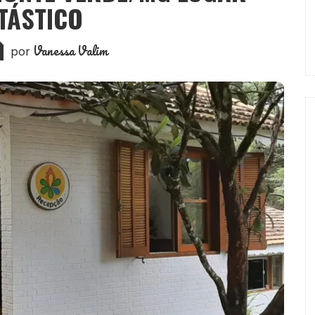
TÁSTICO
Vanessa Valim
por