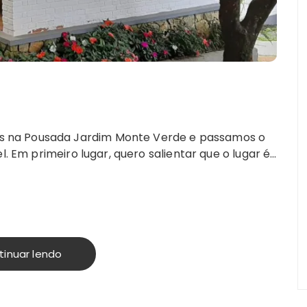
 na Pousada Jardim Monte Verde e passamos o
l. Em primeiro lugar, quero salientar que o lugar é…
tinuar lendo