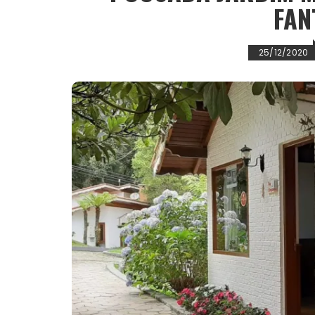
FAN
25/12/2020