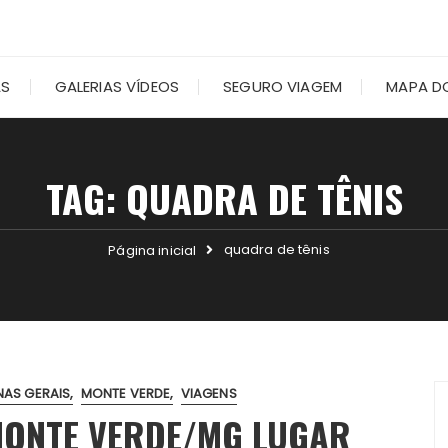
AS
GALERIAS VÍDEOS
SEGURO VIAGEM
MAPA DO
TAG:
QUADRA DE TÊNIS
quadra de tênis
Página inicial
NAS GERAIS
MONTE VERDE
VIAGENS
MONTE VERDE/MG LUGAR